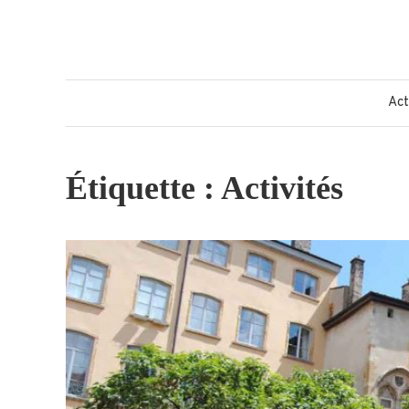
Skip
to
content
Act
Étiquette :
Activités