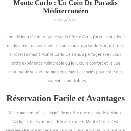
Monte Carlo : Un Coin De Paradis
Méditerranéen
03/09/2023
Lors de mon récent voyage sur la Côte d’Azur, j’ai eu le privilège
de découvrir un véritable trésor niché au cœur de Monte-Carlo,
l’Hôtel Fairmont Monte Carlo. Je tiens à partager avec vous
cette expérience mémorable où le luxe, le confort et la vue
imprenable se sont harmonieusement associés pour créer des
souvenirs inoubliables.
Réservation Facile et Avantages
Dès le moment où j’ai décidé de m’offrir une escapade à Monte-
Carlo, la réservation à l’Hôtel Fairmont Monte Carlo s’est
révélée être une expérience sans le moindre tracas. Grâce à une