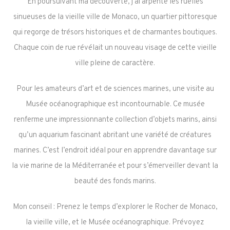
En poursuivant ma découverte, j’ai arpenté les ruelles
sinueuses de la vieille ville de Monaco, un quartier pittoresque
qui regorge de trésors historiques et de charmantes boutiques.
Chaque coin de rue révélait un nouveau visage de cette vieille
ville pleine de caractère.
Pour les amateurs d’art et de sciences marines, une visite au
Musée océanographique est incontournable. Ce musée
renferme une impressionnante collection d’objets marins, ainsi
qu’un aquarium fascinant abritant une variété de créatures
marines. C’est l’endroit idéal pour en apprendre davantage sur
la vie marine de la Méditerranée et pour s’émerveiller devant la
beauté des fonds marins.
Mon conseil : Prenez le temps d’explorer le Rocher de Monaco,
la vieille ville, et le Musée océanographique. Prévoyez