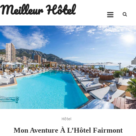
Meilleur Hôtel
Skip
to
content
Hôtel
Mon Aventure À L’Hôtel Fairmont