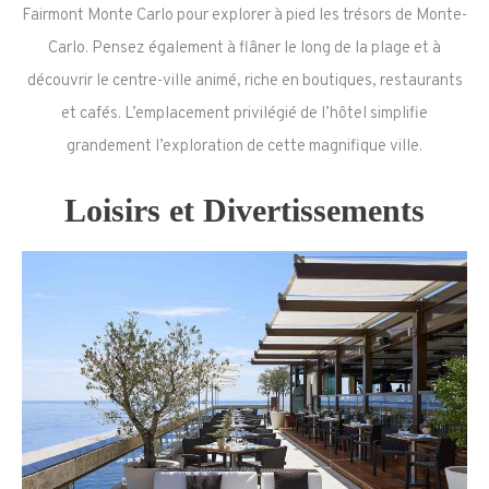
Fairmont Monte Carlo pour explorer à pied les trésors de Monte-
Carlo. Pensez également à flâner le long de la plage et à
découvrir le centre-ville animé, riche en boutiques, restaurants
et cafés. L’emplacement privilégié de l’hôtel simplifie
grandement l’exploration de cette magnifique ville.
Loisirs et Divertissements