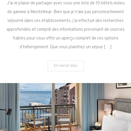
10
J’ai le plaisir de partager avec vous une liste de 10 hôtels milieu
Hôtels
de gamme à Montélimar. Bien que je n’aie pas personnellement
de
séjourné dans ces établissements, j’ai effectué des recherches
Qualité
approfondies et compilé des informations provenant de sources
à
Montélimar
fiables pour vous offrir un aperçu complet de ces options
d’hébergement. Que vous planifiez un séjour […]
En savoir plus