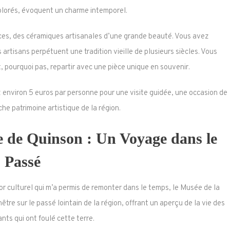
olorés, évoquent un charme intemporel.
ces, des céramiques artisanales d’une grande beauté. Vous avez
s artisans perpétuent une tradition vieille de plusieurs siècles. Vous
t, pourquoi pas, repartir avec une pièce unique en souvenir.
environ 5 euros par personne pour une visite guidée, une occasion de
he patrimoine artistique de la région.
e de Quinson : Un Voyage dans le
Passé
r culturel qui m’a permis de remonter dans le temps, le Musée de la
tre sur le passé lointain de la région, offrant un aperçu de la vie des
nts qui ont foulé cette terre.