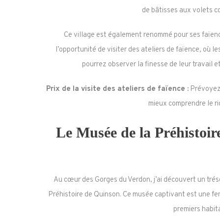
de bâtisses aux volets c
Ce village est également renommé pour ses faïen
l’opportunité de visiter des ateliers de faïence, où le
pourrez observer la finesse de leur travail e
Prix de la visite des ateliers de faïence :
Prévoyez 
mieux comprendre le ric
Le Musée de la Préhistoir
Au cœur des Gorges du Verdon, j’ai découvert un tréso
Préhistoire de Quinson. Ce musée captivant est une fenê
premiers habita