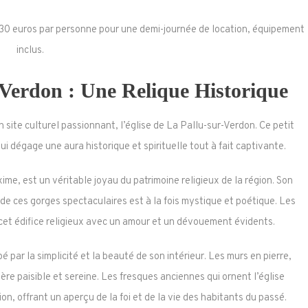
0 euros par personne pour une demi-journée de location, équipement
inclus.
-Verdon : Une Relique Historique
n site culturel passionnant, l’église de La Pallu-sur-Verdon. Ce petit
ui dégage une aura historique et spirituelle tout à fait captivante.
me, est un véritable joyau du patrimoine religieux de la région. Son
 de ces gorges spectaculaires est à la fois mystique et poétique. Les
 cet édifice religieux avec un amour et un dévouement évidents.
ppé par la simplicité et la beauté de son intérieur. Les murs en pierre,
ère paisible et sereine. Les fresques anciennes qui ornent l’église
gion, offrant un aperçu de la foi et de la vie des habitants du passé.