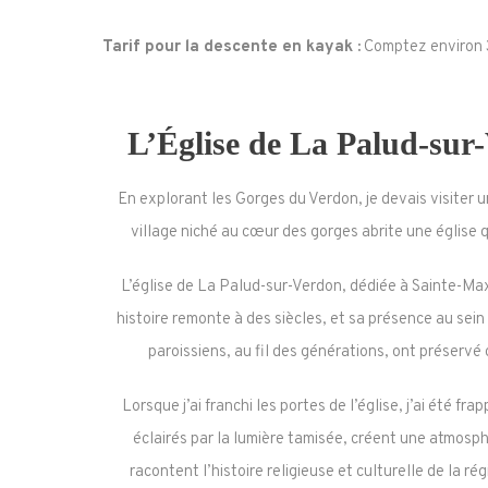
Tarif pour la descente en kayak :
Comptez environ 3
L’Église de La Palud-sur
En explorant les Gorges du Verdon, je devais visiter u
village niché au cœur des gorges abrite une église q
L’église de La Palud-sur-Verdon, dédiée à Sainte-Maxi
histoire remonte à des siècles, et sa présence au sein
paroissiens, au fil des générations, ont préservé
Lorsque j’ai franchi les portes de l’église, j’ai été fra
éclairés par la lumière tamisée, créent une atmosph
racontent l’histoire religieuse et culturelle de la ré