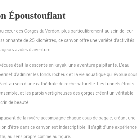
n Époustouflant
 au cœur des Gorges du Verdon, plus particulièrement au sein de leur
ssionnante de 25 kilomètres, ce canyon offre une variété d’activités
yageurs avides d’aventure.
vécues était la descente en kayak, une aventure palpitante. L’eau
s permet d’admirer les fonds rocheux et la vie aquatique qui évolue sous
ant au sein d’une cathédrale de roche naturelle. Les tunnels étroits
ensemble, et les parois vertigineuses des gorges créent un véritable
crin de beauté.
apaisant de la rivière accompagne chaque coup de pagaie, créant une
on d’être dans ce canyon est indescriptible. Il s’agit d’une expérience
fle, au sens propre comme au figuré.