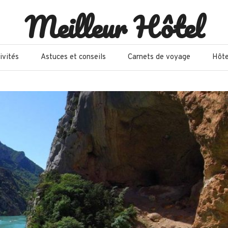
Meilleur Hôtel
ivités
Astuces et conseils
Carnets de voyage
Hôte