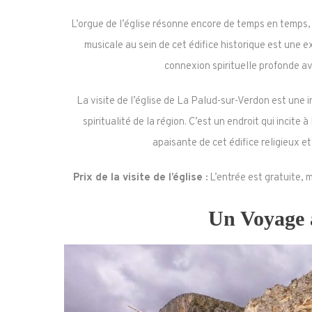
L’orgue de l’église résonne encore de temps en temps,
musicale au sein de cet édifice historique est une 
connexion spirituelle profonde a
La visite de l’église de La Palud-sur-Verdon est une i
spiritualité de la région. C’est un endroit qui incite
apaisante de cet édifice religieux e
Prix de la visite de l’église :
L’entrée est gratuite, m
Un Voyage 