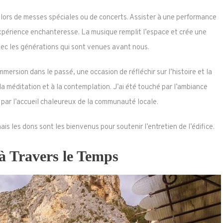
 lors de messes spéciales ou de concerts. Assister à une performance
expérience enchanteresse. La musique remplit l’espace et crée une
vec les générations qui sont venues avant nous.
mmersion dans le passé, une occasion de réfléchir sur l’histoire et la
 à la méditation et à la contemplation. J’ai été touché par l’ambiance
t par l’accueil chaleureux de la communauté locale.
ais les dons sont les bienvenus pour soutenir l’entretien de l’édifice.
à Travers le Temps