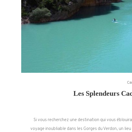
Ca
Les Splendeurs Ca
Si vous recherchez une destination qui vous ébloui
voyage inoubliable dans les Gorges du Verdon, un lieu