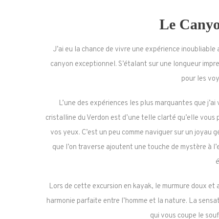
Le Canyo
J’ai eu la chance de vivre une expérience inoubliable
canyon exceptionnel. S’étalant sur une longueur impre
pour les vo
L’une des expériences les plus marquantes que j’ai 
cristalline du Verdon est d’une telle clarté qu’elle vou
vos yeux. C’est un peu comme naviguer sur un joyau gé
que l’on traverse ajoutent une touche de mystère à l’
é
Lors de cette excursion en kayak, le murmure doux et 
harmonie parfaite entre l’homme et la nature. La sensati
qui vous coupe le souf