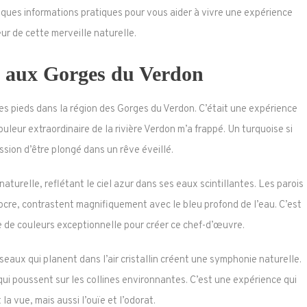
ues informations pratiques pour vous aider à vivre une expérience
ur de cette merveille naturelle.
s aux Gorges du Verdon
les pieds dans la région des Gorges du Verdon. C’était une expérience
couleur extraordinaire de la rivière Verdon m’a frappé. Un turquoise si
ession d’être plongé dans un rêve éveillé.
aturelle, reflétant le ciel azur dans ses eaux scintillantes. Les parois
ocre, contrastent magnifiquement avec le bleu profond de l’eau. C’est
e de couleurs exceptionnelle pour créer ce chef-d’œuvre.
iseaux qui planent dans l’air cristallin créent une symphonie naturelle.
ui poussent sur les collines environnantes. C’est une expérience qui
la vue, mais aussi l’ouïe et l’odorat.