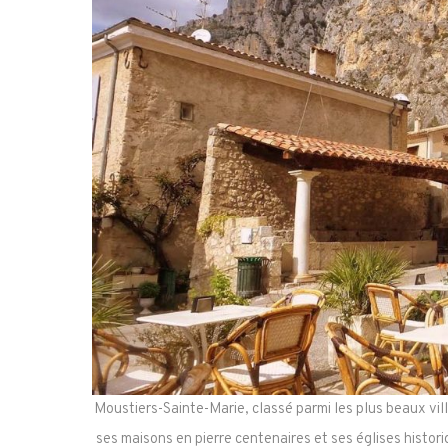
Moustiers-Sainte-Marie, classé parmi les plus beaux vill
ses maisons en pierre centenaires et ses églises histo