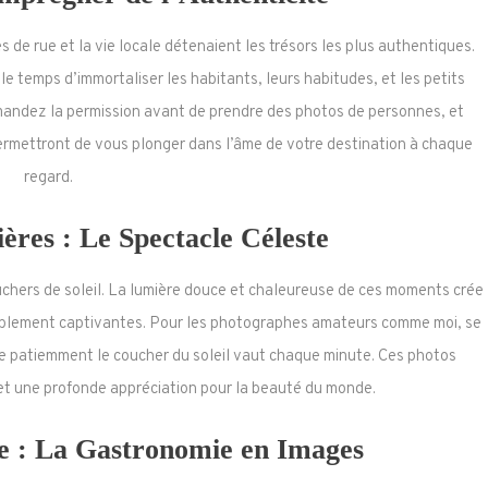
s de rue et la vie locale détenaient les trésors les plus authentiques.
le temps d’immortaliser les habitants, leurs habitudes, et les petits
emandez la permission avant de prendre des photos de personnes, et
ermettront de vous plonger dans l’âme de votre destination à chaque
regard.
res : Le Spectacle Céleste
ouchers de soleil. La lumière douce et chaleureuse de ces moments crée
ablement captivantes. Pour les photographes amateurs comme moi, se
dre patiemment le coucher du soleil vaut chaque minute. Ces photos
 et une profonde appréciation pour la beauté du monde.
e : La Gastronomie en Images