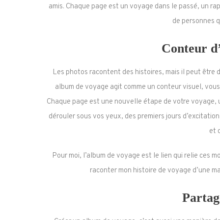
amis. Chaque page est un voyage dans le passé, un rappe
de personnes qu
Conteur d’
Les photos racontent des histoires, mais il peut être d
album de voyage agit comme un conteur visuel, vous 
Chaque page est une nouvelle étape de votre voyage, un 
dérouler sous vos yeux, des premiers jours d’excitati
et 
Pour moi, l’album de voyage est le lien qui relie ces 
raconter mon histoire de voyage d’une man
Partag