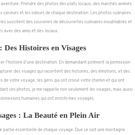
e aventure. Prendre des photos des plats locaux, des marchés animés
es saveurs et les odeurs de chaque destination. Les photos culinaires
es suscitent des souvenirs de découvertes culinaires inoubliables et
s avec des amis et des locaux.
: Des Histoires en Visages
er l’histoire d’une destination. En demandant poliment la permission
turer des visages qui racontent des histoires, des émotions, et des
s de votre voyage, les gens qui ont croisé votre chemin et qui ont
ant ces photos, je me rappelle non seulement les visages, mais aussi
s connexions humaines qui ont enrichi mes voyages.
ages : La Beauté en Plein Air
ne partie essentielle de chaque voyage. Que ce soit une montagne