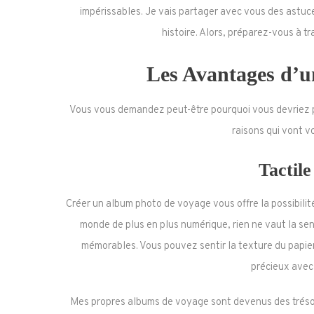
impérissables. Je vais partager avec vous des astuc
histoire. Alors, préparez-vous à 
Les Avantages d’
Vous vous demandez peut-être pourquoi vous devriez p
raisons qui vont v
Tactile
Créer un album photo de voyage vous offre la possibilité
monde de plus en plus numérique, rien ne vaut la se
mémorables. Vous pouvez sentir la texture du papier,
précieux avec
Mes propres albums de voyage sont devenus des trésors