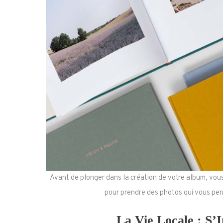
Avant de plonger dans la création de votre album, vous
pour prendre des photos qui vous per
La Vie Locale : S’