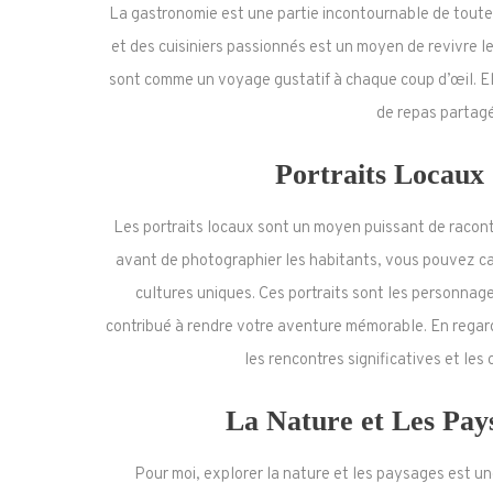
La gastronomie est une partie incontournable de tout
et des cuisiniers passionnés est un moyen de revivre l
sont comme un voyage gustatif à chaque coup d’œil. Ell
de repas partagé
Portraits Locaux 
Les portraits locaux sont un moyen puissant de racont
avant de photographier les habitants, vous pouvez cap
cultures uniques. Ces portraits sont les personnage
contribué à rendre votre aventure mémorable. En regard
les rencontres significatives et le
La Nature et Les Pays
Pour moi, explorer la nature et les paysages est u