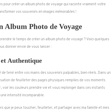
es pour créer un album photo de voyage qui raconte vraiment votre
transformer vos souvenirs en images mémorables !
un Album Photo de Voyage
rendre le temps de créer un album photo de voyage ? Voici quelques
ous donner envie de vous lancer :
 et Authentique
 de tenir entre vos mains des souvenirs palpables, bien réels. Dans un
nsation de feuilleter des pages physiques remplies de vos moments
 voir les couleurs prendre vie et vous replonger dans ces instants
 une intensité incomparable.
 que je peux toucher, feuilleter, et partager avec ma famille et mes