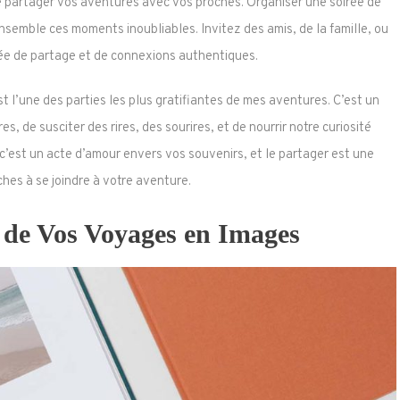
e partager vos aventures avec vos proches. Organiser une soirée de
semble ces moments inoubliables. Invitez des amis, de la famille, ou
ée de partage et de connexions authentiques.
l’une des parties les plus gratifiantes de mes aventures. C’est un
 de susciter des rires, des sourires, et de nourrir notre curiosité
’est un acte d’amour envers vos souvenirs, et le partager est une
ches à se joindre à votre aventure.
 de Vos Voyages en Images