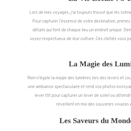
Lors de mes voyages, j’ai toujours trouvé que les scène
Pour capturer l’essence de votre destination, prenez 
détails qui font de chaque lieu un endroit unique. D
soyez respectueux de leur culture. Ces clichés vous p
La Magie des Lumiè
Rien n’égale la magie des lumières lors des levers et c
une ambiance spectaculaire et rend vos photos incroy
lever tôt pour capturer un lever de soleil ou atten
réveillent en moi des souvenirs vivaces
Les Saveurs du Mond