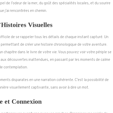
l de l’odeur de la mer, du goût des spécialités locales, et du sourire
e j’ai rencontrées en chemin.
Histoires Visuelles
ifficile de se rappeler tous les détails de chaque instant capturé. Un
permettant de créer une histoire chronologique de votre aventure.
chapitre dans le livre de votre vie. Vous pouvez voir votre périple se
on aux découvertes inattendues, en passant par les moments de calme
de contemplation.
moments disparates en une narration cohérente. C’est la possibilité de
ière visuellement captivante, sans avoir à dire un mot.
e et Connexion