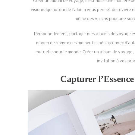
Créer un album de voyage, c’est aussi une manière d
visionnage autour de l’album vous permet de revivre en
même des voisins pour une soir
Personnellement, partager mes albums de voyage est 
moyen de revivre ces moments spéciaux avec d’autres,
mutuelle pour le monde. Créer un album de voyage, c
invitation à vos pro
Capturer l’Essence