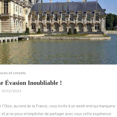
uces et conseils
e Évasion Inoubliable !
01/12/2023
de l’Oise, au nord de la France, vous invite à un week-end qui marquera
nt et je ne peux m’empêcher de partager avec vous cette expérience