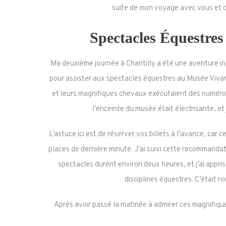
suite de mon voyage avec vous et d
Spectacles Équestre
Ma deuxième journée à Chantilly a été une aventure ino
pour assister aux spectacles équestres au Musée Vivant
et leurs magnifiques chevaux exécutaient des numéros 
l’enceinte du musée était électrisante, et 
L’astuce ici est de réserver vos billets à l’avance, car ce
places de dernière minute. J’ai suivi cette recommandat
spectacles durent environ deux heures, et j’ai appris
disciplines équestres. C’était n
Après avoir passé la matinée à admirer ces magnifiques