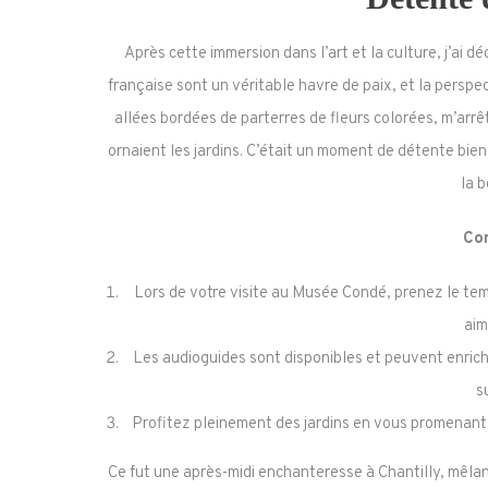
Après cette immersion dans l’art et la culture, j’ai dé
française sont un véritable havre de paix, et la perspec
allées bordées de parterres de fleurs colorées, m’arrê
ornaient les jardins. C’était un moment de détente bien 
la b
Con
Lors de votre visite au Musée Condé, prenez le te
aim
Les audioguides sont disponibles et peuvent enrich
s
Profitez pleinement des jardins en vous promenant
Ce fut une après-midi enchanteresse à Chantilly, mêlant