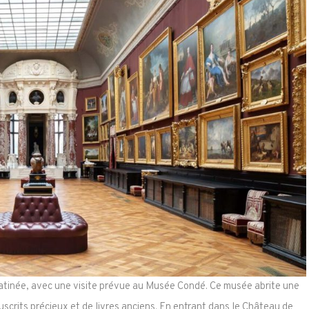
matinée, avec une visite prévue au Musée Condé. Ce musée abrite une
uscrits précieux et de livres anciens. En entrant dans le Château de