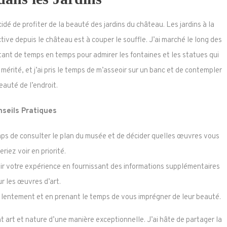
cidé de profiter de la beauté des jardins du château. Les jardins à la
tive depuis le château est à couper le souffle. J’ai marché le long des
tant de temps en temps pour admirer les fontaines et les statues qui
mérité, et j’ai pris le temps de m’asseoir sur un banc et de contempler
eauté de l’endroit.
seils Pratiques
mps de consulter le plan du musée et de décider quelles œuvres vous
eriez voir en priorité.
ir votre expérience en fournissant des informations supplémentaires
ur les œuvres d’art.
 lentement et en prenant le temps de vous imprégner de leur beauté.
 art et nature d’une manière exceptionnelle. J’ai hâte de partager la