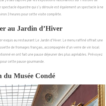
ar j’étais captivé par les expositions fascinantes sur l’histoire de
 Le spectacle équestre qui s’y déroule est également un spectacle à ne
ron 3 heures pour cette visite complète.
er au Jardin d’Hiver
r exquis au restaurant Le Jardin d’Hiver. Le menu raffiné offrait une
assiette de fromages français, accompagnée d’un verre de vin local.
entionné en ont fait une pause déjeuner des plus agréables. Prévoyez
e pour cette pause gourmande.
on du Musée Condé