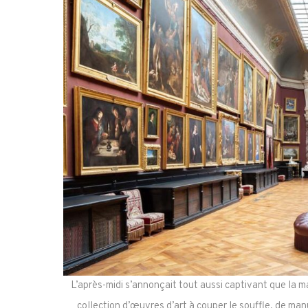
L’après-midi s’annonçait tout aussi captivant que la 
collection d’œuvres d’art à couper le souffle, de man