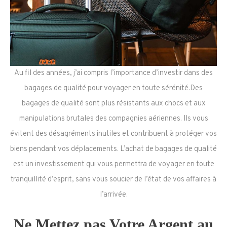
Au fil des années, j’ai compris l’importance d’investir dans des
bagages de qualité pour voyager en toute sérénité.Des
bagages de qualité sont plus résistants aux chocs et aux
manipulations brutales des compagnies aériennes. Ils vous
évitent des désagréments inutiles et contribuent à protéger vos
biens pendant vos déplacements. L’achat de bagages de qualité
est un investissement qui vous permettra de voyager en toute
tranquillité d’esprit, sans vous soucier de l’état de vos affaires à
l’arrivée.
Ne Mettez pas Votre Argent au