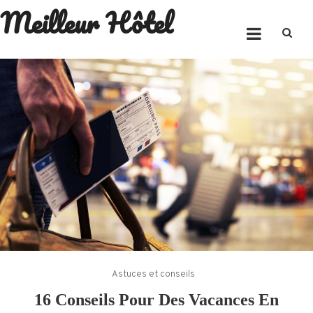
Meilleur Hôtel
Skip
to
content
Astuces et conseils
16 Conseils Pour Des Vacances En