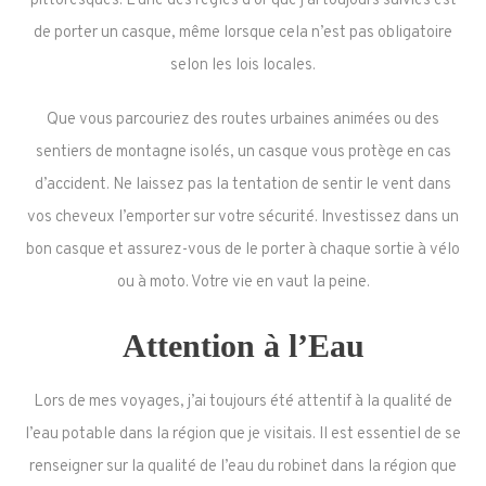
pittoresques. L’une des règles d’or que j’ai toujours suivies est
de porter un casque, même lorsque cela n’est pas obligatoire
selon les lois locales.
Que vous parcouriez des routes urbaines animées ou des
sentiers de montagne isolés, un casque vous protège en cas
d’accident. Ne laissez pas la tentation de sentir le vent dans
vos cheveux l’emporter sur votre sécurité. Investissez dans un
bon casque et assurez-vous de le porter à chaque sortie à vélo
ou à moto. Votre vie en vaut la peine.
Attention à l’Eau
Lors de mes voyages, j’ai toujours été attentif à la qualité de
l’eau potable dans la région que je visitais. Il est essentiel de se
renseigner sur la qualité de l’eau du robinet dans la région que