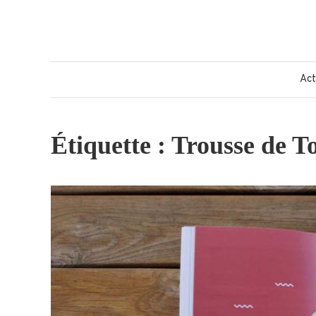
Skip
to
content
Act
Étiquette :
Trousse de To