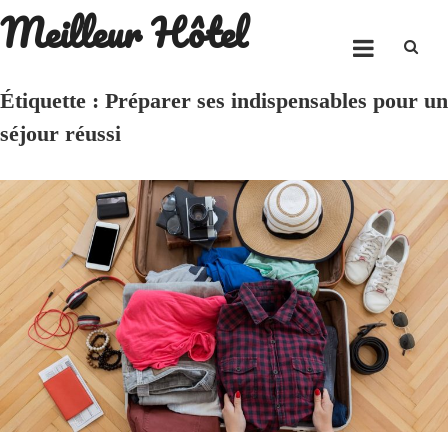
Meilleur Hôtel
Skip
to
content
Étiquette :
Préparer ses indispensables pour un
séjour réussi