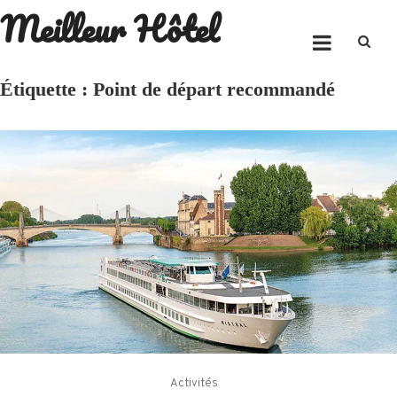
Meilleur Hôtel
Skip
to
content
Étiquette :
Point de départ recommandé
Activités