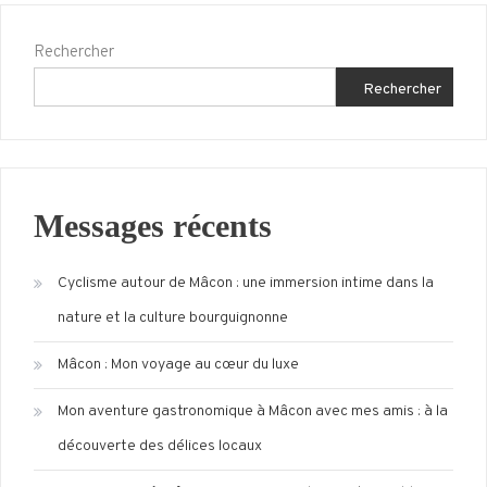
2025
Rechercher
Rechercher
Messages récents
Cyclisme autour de Mâcon : une immersion intime dans la
nature et la culture bourguignonne
Mâcon : Mon voyage au cœur du luxe
Mon aventure gastronomique à Mâcon avec mes amis : à la
découverte des délices locaux