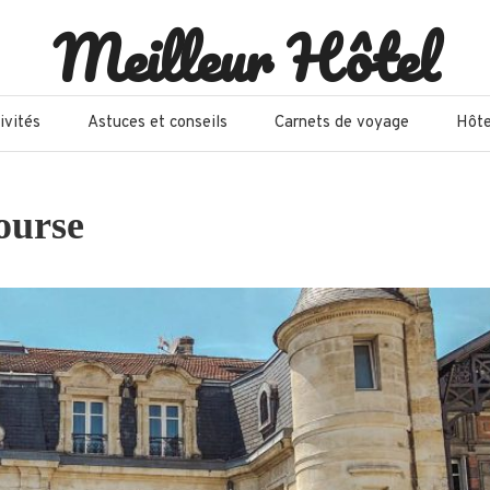
Meilleur Hôtel
ivités
Astuces et conseils
Carnets de voyage
Hôte
ourse