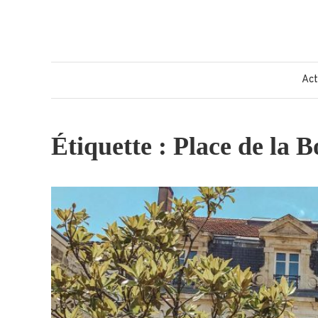
Skip
to
content
Act
Étiquette :
Place de la B