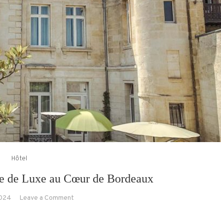
Hôtel
e de Luxe au Cœur de Bordeaux
on
024
Leave a Comment
Yndo