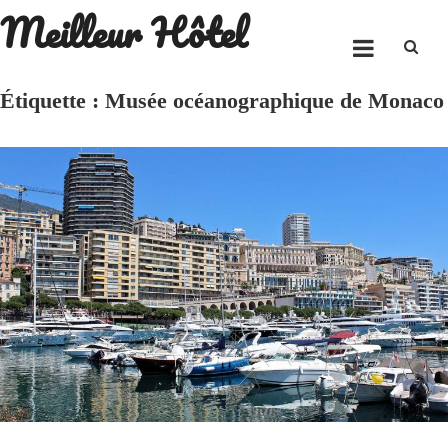
Meilleur Hôtel
Skip
to
content
Étiquette :
Musée océanographique de Monaco