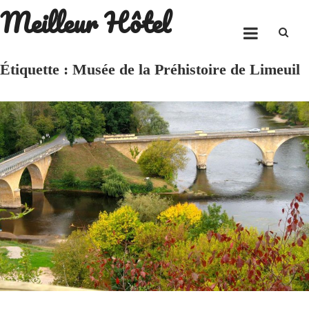
Meilleur Hôtel
Skip
to
content
Étiquette :
Musée de la Préhistoire de Limeuil