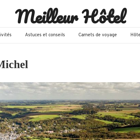
Meilleur Hôtel
ivités
Astuces et conseils
Carnets de voyage
Hôte
Michel