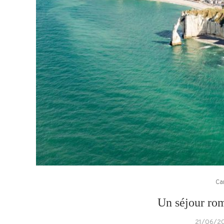
Ca
Un séjour ro
21/06/2