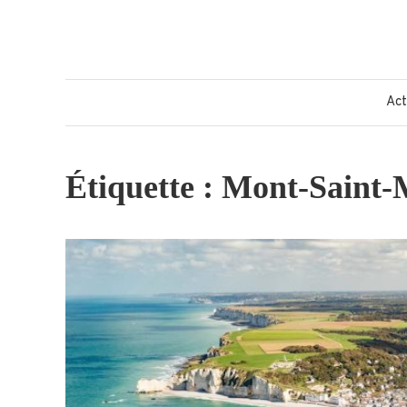
Skip
to
content
Act
Étiquette :
Mont-Saint-