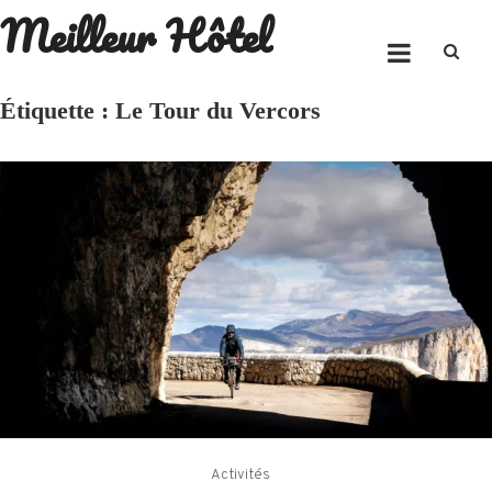
Meilleur Hôtel
Skip
to
content
Étiquette :
Le Tour du Vercors
Activités