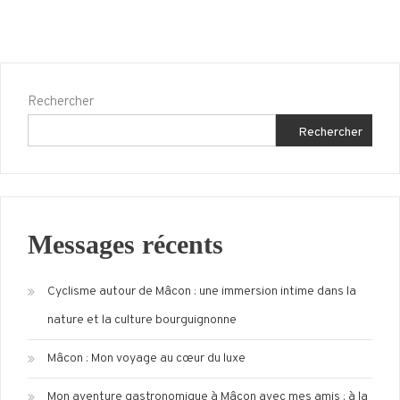
de
Grenoble
Rechercher
Rechercher
Messages récents
Cyclisme autour de Mâcon : une immersion intime dans la
nature et la culture bourguignonne
Mâcon : Mon voyage au cœur du luxe
Mon aventure gastronomique à Mâcon avec mes amis : à la