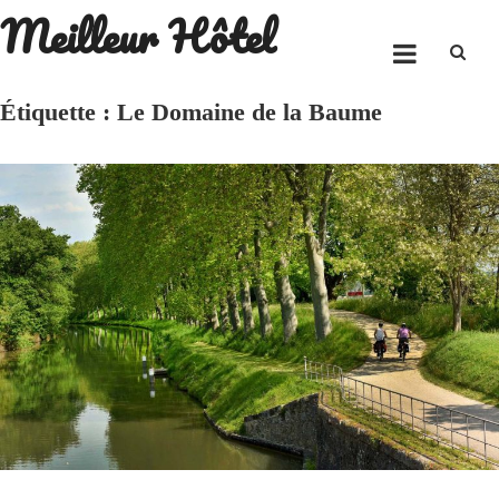
Meilleur Hôtel
Skip
to
content
Étiquette :
Le Domaine de la Baume