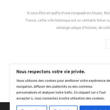
Si vous êtes en quête d’une escapade en Alsace, Mulh
France, cette ville historique est un véritable trésor c
mélange unique d’histoire, de cult
Nous respectons votre vie privée.
Nous utilisons des cookies pour améliorer votre expérience d
navigation, diffuser des publicités ou des contenus
personnalisés et analyser notre trafic. En cliquant sur « Tout
accepter », vous consentez à notre utilisation des cookies.