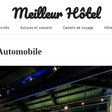
Meilleur Hôtel
ivités
Astuces et conseils
Carnets de voyage
Hôte
’Automobile