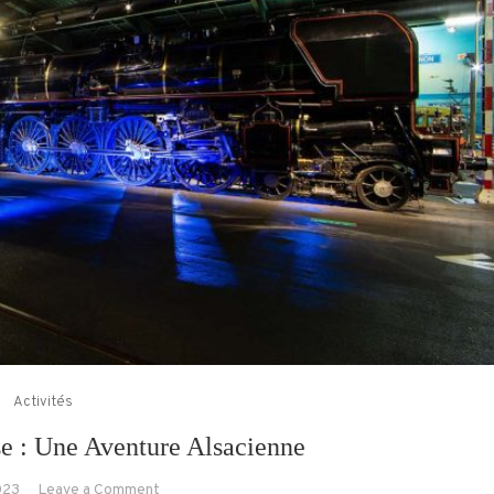
Activités
e : Une Aventure Alsacienne
on
023
Leave a Comment