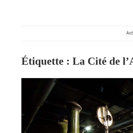
Skip
to
content
Act
Étiquette :
La Cité de l