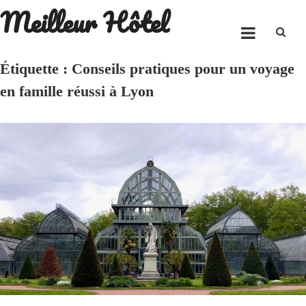
Meilleur Hôtel
Skip
to
content
Étiquette :
Conseils pratiques pour un voyage
en famille réussi à Lyon