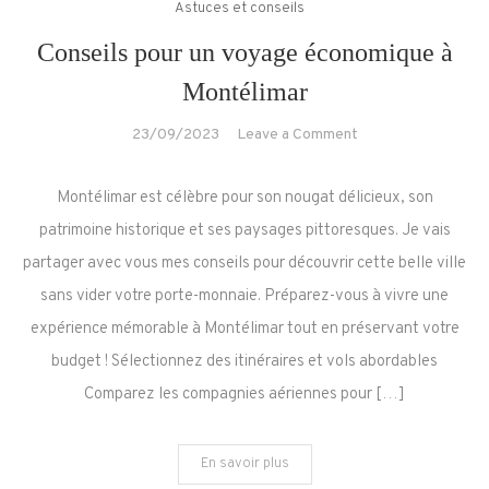
Astuces et conseils
Conseils pour un voyage économique à
Montélimar
on
23/09/2023
Leave a Comment
Conseils
pour
Montélimar est célèbre pour son nougat délicieux, son
un
patrimoine historique et ses paysages pittoresques. Je vais
voyage
partager avec vous mes conseils pour découvrir cette belle ville
économique
sans vider votre porte-monnaie. Préparez-vous à vivre une
à
Montélimar
expérience mémorable à Montélimar tout en préservant votre
budget ! Sélectionnez des itinéraires et vols abordables
Comparez les compagnies aériennes pour […]
En savoir plus