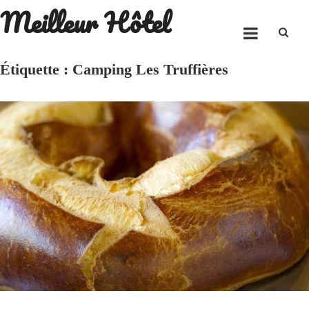
Meilleur Hôtel
Skip
to
content
Étiquette :
Camping Les Truffières